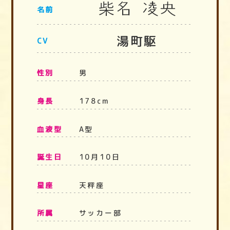
名前
湯町駆
CV
性別
男
身長
178cm
血液型
A型
誕生日
10月10日
星座
天秤座
所属
サッカー部