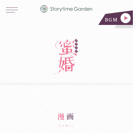
漫
画
Comic